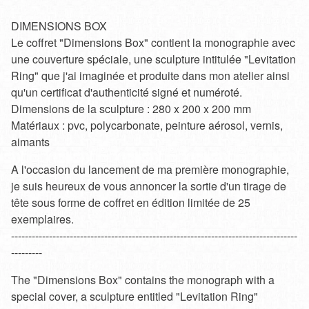
DIMENSIONS BOX
Le coffret "Dimensions Box" contient la monographie avec
une couverture spéciale, une sculpture intitulée "Levitation
Ring" que j'ai imaginée et produite dans mon atelier ainsi
qu'un certificat d'authenticité signé et numéroté.
Dimensions de la sculpture : 280 x 200 x 200 mm
Matériaux : pvc, polycarbonate, peinture aérosol, vernis,
aimants
A l'occasion du lancement de ma première monographie,
je suis heureux de vous annoncer la sortie d'un tirage de
tête sous forme de coffret en édition limitée de 25
exemplaires.
-----------------------------------------------------------------------------------
---------
The "Dimensions Box" contains the monograph with a
special cover, a sculpture entitled "Levitation Ring"