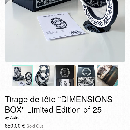
Tirage de tête "DIMENSIONS
BOX" Limited Edition of 25
by Astro
650,00
€
Sold Out