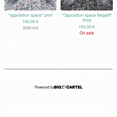
"opposition space" print
"Opposition space Negatif"
Print
150,00
€
150,00
€
Sold out
On sale
Powered by