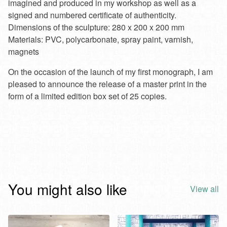
imagined and produced in my workshop as well as a
signed and numbered certificate of authenticity.
Dimensions of the sculpture: 280 x 200 x 200 mm
Materials: PVC, polycarbonate, spray paint, varnish,
magnets
On the occasion of the launch of my first monograph, I am
pleased to announce the release of a master print in the
form of a limited edition box set of 25 copies.
You might also like
View all